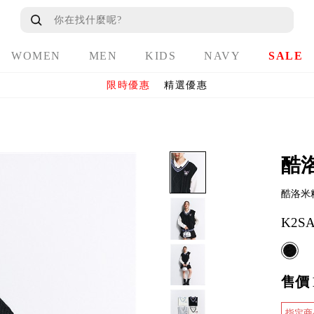
WOMEN
MEN
KIDS
NAVY
SALE
限時優惠
精選優惠
酷
酷洛米
K2SA
售價
指定商