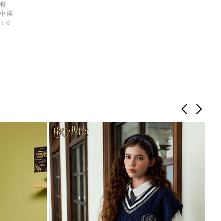
：有
：中國
：0