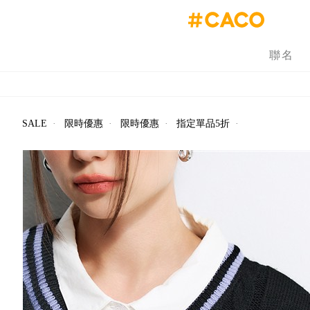
聯名
SALE
·
限時優惠
·
限時優惠
·
指定單品5折
·