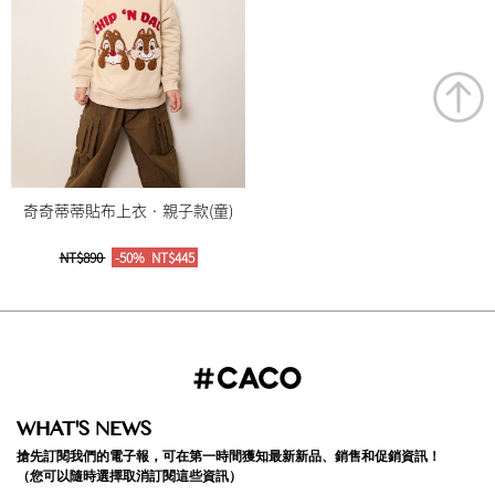
奇奇蒂蒂貼布上衣‧親子款(童)
NT$890
-50%
NT$445
WHAT'S NEWS
搶先訂閱我們的電子報，可在第一時間獲知最新新品、銷售和促銷資訊！
（您可以隨時選擇取消訂閱這些資訊）