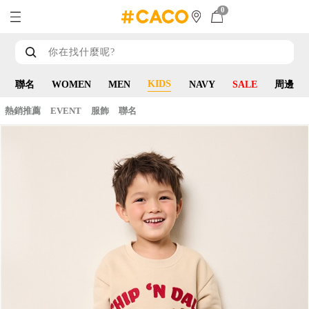
0
KIDS
聯名
WOMEN
MEN
NAVY
SALE
周邊
熱銷推薦
EVENT
服飾
聯名