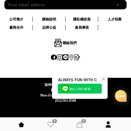
>
公司簡介
購物說明
隱私權政策
人才招募
廠商合作
品牌公益
會員專區
聯絡我們
ALWAYS FUN WITH CACO !
加州椰子國際股份有限公司
連結 LINE 帳號
統一編號:24492069
Mon-Fri 09:00-12:30 / 13:30-18:00
(02)2363-8588
0
0