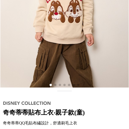
奇奇蒂蒂貼布上衣‧親子款(童)
奇奇蒂蒂QQ毛貼布繡設計，舒適刷毛上衣