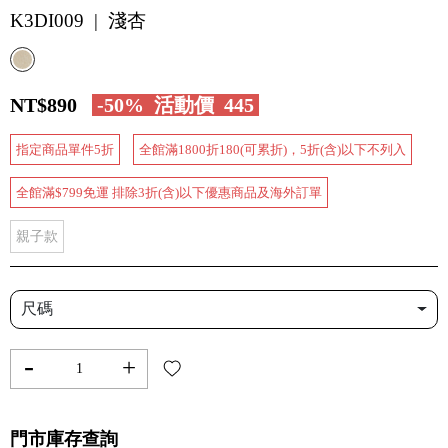
K3DI009 | 淺杏
NT$890
-50%
活動價
445
指定商品單件5折
全館滿1800折180(可累折)，5折(含)以下不列入
全館滿$799免運 排除3折(含)以下優惠商品及海外訂單
親子款
尺碼
-
+
門市庫存查詢