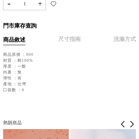
-
+
門市庫存查詢
尺寸指南
洗滌方式
商品敘述
商品原價 ：900
材質 ：棉100%
厚度 ：一般
內裏 ：無
彈性 ：有
產地 ：台灣
口袋數 ：0
熱銷商品