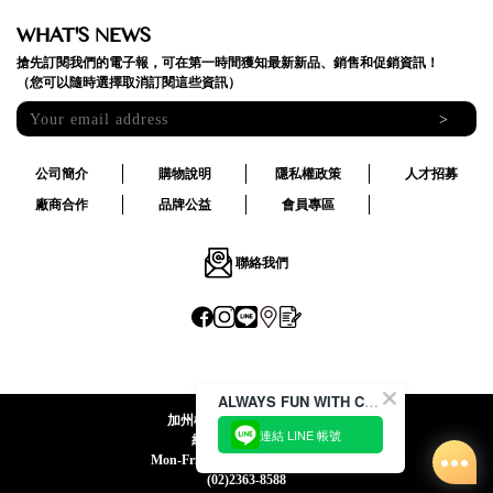
WHAT'S NEWS
搶先訂閱我們的電子報，可在第一時間獲知最新新品、銷售和促銷資訊！
（您可以隨時選擇取消訂閱這些資訊）
>
公司簡介
購物說明
隱私權政策
人才招募
廠商合作
品牌公益
會員專區
聯絡我們
ALWAYS FUN WITH CACO !
加州椰子國際股份有限公司
連結 LINE 帳號
統一編號:24492069
Mon-Fri 09:00-12:30 / 13:30-18:00
(02)2363-8588