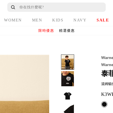
WOMEN
MEN
KIDS
NAVY
SALE
限時優惠
精選優惠
泰菲
湯姆貓
K3WB