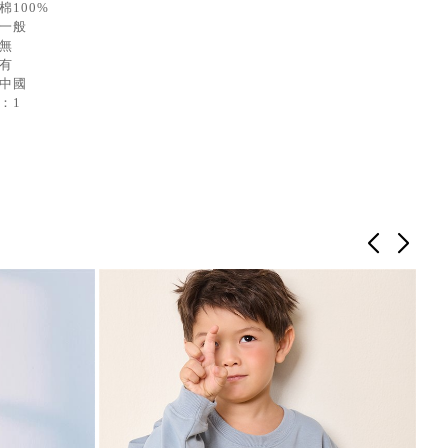
棉100%
：一般
：無
：有
：中國
：1