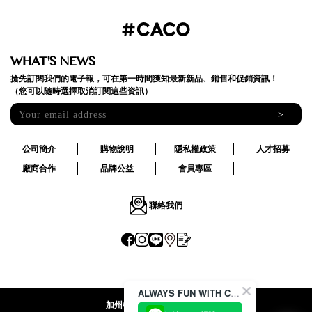
WHAT'S NEWS
搶先訂閱我們的電子報，可在第一時間獲知最新新品、銷售和促銷資訊！
（您可以隨時選擇取消訂閱這些資訊）
>
公司簡介
購物說明
隱私權政策
人才招募
廠商合作
品牌公益
會員專區
聯絡我們
ALWAYS FUN WITH CACO !
加州椰子國際股份有限公司