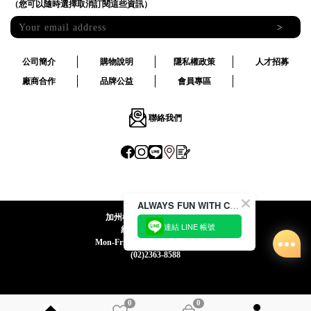
（您可以隨時選擇取消訂閱這些資訊）
>
公司簡介
購物說明
隱私權政策
人才招募
廠商合作
品牌公益
會員專區
聯絡我們
ALWAYS FUN WITH CACO !
加州椰子國際股份有限公司
連結 LINE 帳號
統一編號:24492069
Mon-Fri 09:00-12:30 / 13:30-18:00
(02)2363-8588
0
0