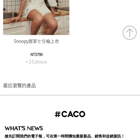
Snoopy居家七分袖上衣
NT$790
+ 2 Colours
最近瀏覽的產品
WHAT'S NEWS
搶先訂閱我們的電子報，可在第一時間獲知最新新品、銷售和促銷資訊！