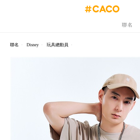
聯名
聯名
·
Disney
·
玩具總動員
·