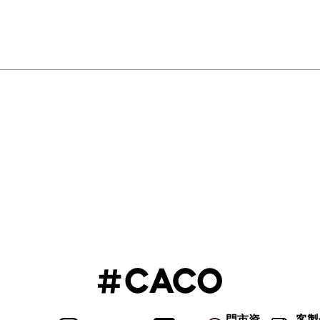
門市資
客製