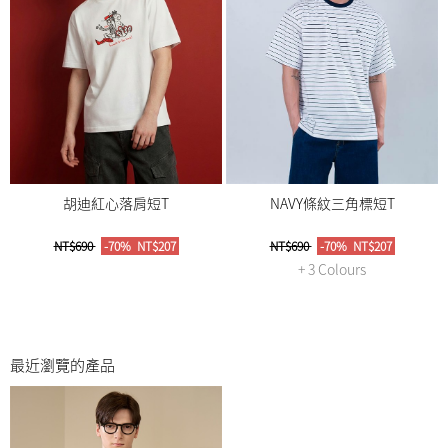
胡迪紅心落肩短T
NAVY條紋三角標短T
NT$690
-70%
NT$207
NT$690
-70%
NT$207
+ 3 Colours
最近瀏覽的產品