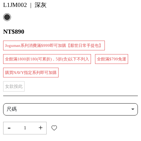
L1JM002 | 深灰
NT$890
Joguman系列消費滿$999即可加購【厭世日常手提包】
全館滿1800折180(可累折)，5折(含)以下不列入
全館滿$799免運
購買NAVY指定系列即可加購
女款按此
尺碼
-
+