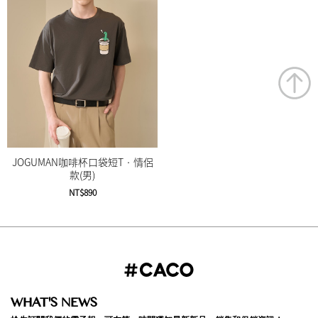
JOGUMAN咖啡杯口袋短T‧情侶
款(男)
NT$890
WHAT'S NEWS