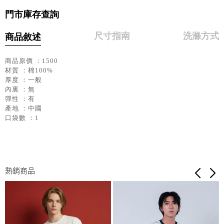
門市庫存查詢
尺寸指南
洗滌方式
商品敘述
商品原價 ：1500
材質 ：棉100%
厚度 ：一般
內裏 ：無
彈性 ：有
產地 ：中國
口袋數 ：1
熱銷商品