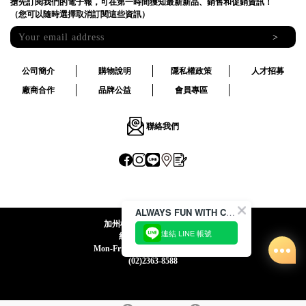
搶先訂閱我們的電子報，可在第一時間獲知最新新品、銷售和促銷資訊！
（您可以隨時選擇取消訂閱這些資訊）
>
公司簡介
購物說明
隱私權政策
人才招募
廠商合作
品牌公益
會員專區
聯絡我們
ALWAYS FUN WITH CACO !
加州椰子國際股份有限公司
連結 LINE 帳號
統一編號:24492069
Mon-Fri 09:00-12:30 / 13:30-18:00
(02)2363-8588