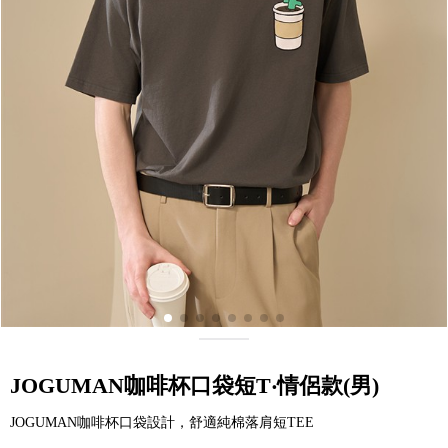
JOGUMAN咖啡杯口袋短T‧情侶款(男)
JOGUMAN咖啡杯口袋設計，舒適純棉落肩短TEE