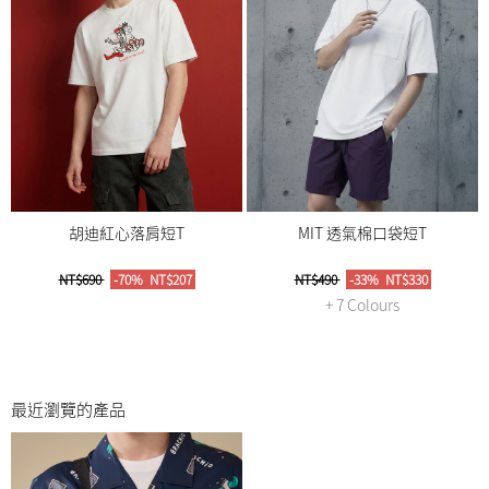
胡迪紅心落肩短T
MIT 透氣棉口袋短T
NT$690
-70%
NT$207
NT$490
-33%
NT$330
+ 7 Colours
最近瀏覽的產品