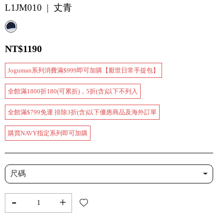
L1JM010 | 丈青
NT$1190
Joguman系列消費滿$999即可加購【厭世日常手提包】
全館滿1800折180(可累折)，5折(含)以下不列入
全館滿$799免運 排除3折(含)以下優惠商品及海外訂單
購買NAVY指定系列即可加購
尺碼
-
+