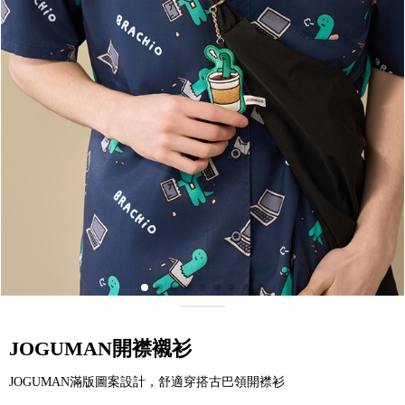
JOGUMAN開襟襯衫
JOGUMAN滿版圖案設計，舒適穿搭古巴領開襟衫