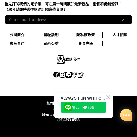
搶先訂閱我們的電子報，可在第一時間獲知最新新品、銷售和促銷資訊！
（您可以隨時選擇取消訂閱這些資訊）
>
公司簡介
購物說明
隱私權政策
人才招募
廠商合作
品牌公益
會員專區
聯絡我們
ALWAYS FUN WITH CACO !
加州椰子國際股份有限公司
連結 LINE 帳號
統一編號:24492069
Mon-Fri 09:00-12:30 / 13:30-18:00
(02)2363-8588