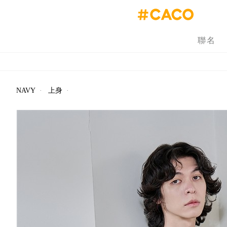
聯名
NAVY
·
上身
·