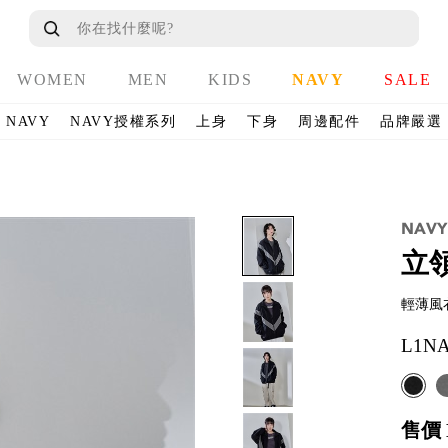
WOMEN
MEN
KIDS
NAVY
SALE
NAVY
NAVY授權系列
上身
下身
周邊配件
品牌嚴選
立
輕薄風
L1NA
售價