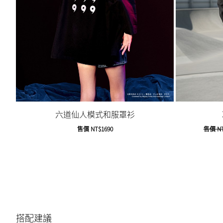
六道仙人模式和服罩衫
售價
NT$1690
售價
NT
搭配建議