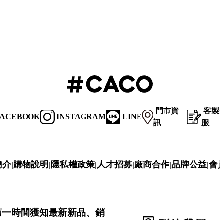
門市資
客製
ACEBOOK
INSTAGRAM
LINE
訊
服
簡介
|
購物說明
|
隱私權政策
|
人才招募
|
廠商合作
|
品牌公益
|
會
第一時間獲知最新新品、銷