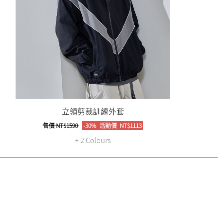
立領剪裁訓練外套
售價
NT$1590
-30%
活動價
NT$1113
+ 2 Colours