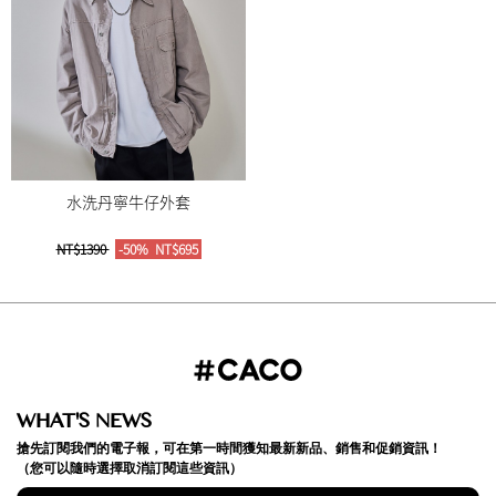
水洗丹寧牛仔外套
NT$1390
-50%
NT$695
WHAT'S NEWS
搶先訂閱我們的電子報，可在第一時間獲知最新新品、銷售和促銷資訊！
（您可以隨時選擇取消訂閱這些資訊）