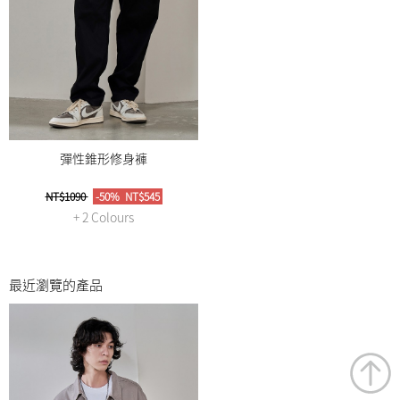
彈性錐形修身褲
NT$1090
-50%
NT$545
+ 2 Colours
最近瀏覽的產品