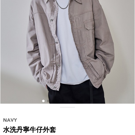
水洗丹寧牛仔外套