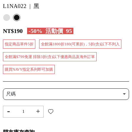
L1NA022 | 黑
NT$190
-50%
活動價
95
指定商品單件5折
全館滿1800折180(可累折)，5折(含)以下不列入
全館滿$799免運 排除3折(含)以下優惠商品及海外訂單
購買NAVY指定系列即可加購
尺碼
-
+