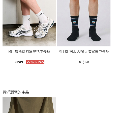
MIT 魯斯佛貓掌提花中長襪
MIT 咖波LULU豬大臉電繡中長襪
NT$190
-50%
NT$95
NT$190
最近瀏覽的產品