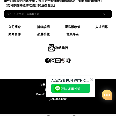
搶先訂閱我們的電子報，可在第一時間獲知最新新品、銷售和促銷資訊！
（您可以隨時選擇取消訂閱這些資訊）
>
公司簡介
購物說明
隱私權政策
人才招募
廠商合作
品牌公益
會員專區
聯絡我們
ALWAYS FUN WITH CACO !
加州椰子國際股份有限公司
連結 LINE 帳號
統一編號:24492069
Mon-Fri 09:00-12:30 / 13:30-18:00
(02)2363-8588