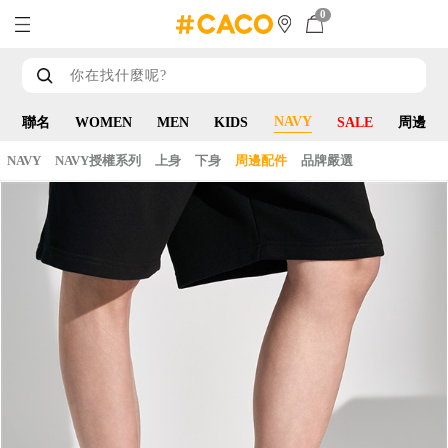
0
NAVY
聯名
WOMEN
MEN
KIDS
SALE
周邊
NAVY
NAVY授權系列
上身
下身
周邊配件
品牌嚴選