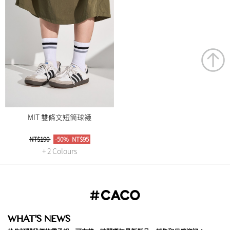
MIT 雙條文短筒球襪
NT$190
-50%
NT$95
+ 2 Colours
WHAT'S NEWS