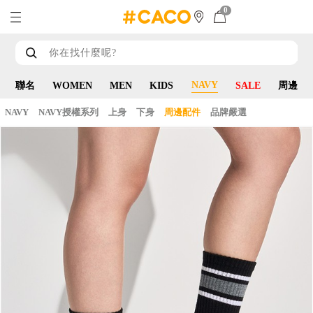
0
NAVY
聯名
WOMEN
MEN
KIDS
SALE
周邊
NAVY
NAVY授權系列
上身
下身
周邊配件
品牌嚴選