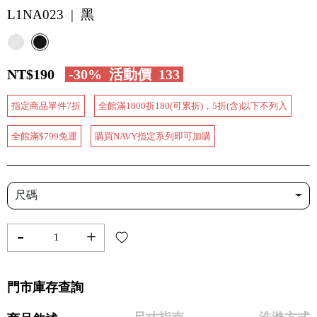
L1NA023 | 黑
NT$190
-30%
活動價
133
指定商品單件7折
全館滿1800折180(可累折)，5折(含)以下不列入
全館滿$799免運
購買NAVY指定系列即可加購
尺碼
-
+
門市庫存查詢