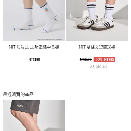
MIT 咖波LULU豬電繡中長襪
MIT 雙條文短筒球襪
NT$190
NT$190
-50%
NT$95
+ 2 Colours
最近瀏覽的產品