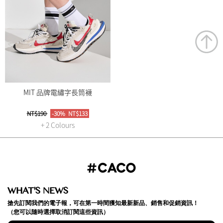
MIT 品牌電繡字長筒襪
NT$190
-30%
NT$133
+ 2 Colours
WHAT'S NEWS
搶先訂閱我們的電子報，可在第一時間獲知最新新品、銷售和促銷資訊！
（您可以隨時選擇取消訂閱這些資訊）