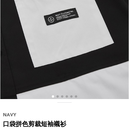
口袋拼色剪裁短袖襯衫