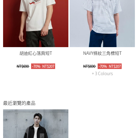
胡迪紅心落肩短T
NAVY條紋三角標短T
NT$690
-70%
NT$207
NT$690
-70%
NT$207
+ 3 Colours
最近瀏覽的產品