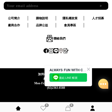
>
公司簡介
購物說明
隱私權政策
人才招募
廠商合作
品牌公益
會員專區
聯絡我們
ALWAYS FUN WITH CACO !
加州椰子國際股份有限公司
連結 LINE 帳號
統一編號:24492069
Mon-Fri 09:00-12:30 / 13:30-18:00
(02)2363-8588
0
0