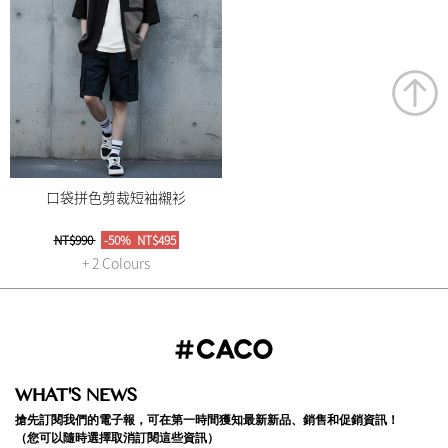
口袋拼色剪裁短袖襯衫
NT$990
-50%
NT$495
+ 2 Colours
WHAT'S NEWS
搶先訂閱我們的電子報，可在第一時間獲知最新新品、銷售和促銷資訊！
（您可以隨時選擇取消訂閱這些資訊）