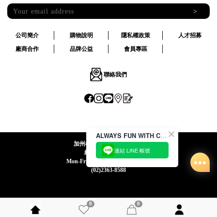
>
公司簡介
購物說明
隱私權政策
人才招募
廠商合作
品牌公益
會員專區
聯絡我們
ALWAYS FUN WITH CACO !
加州椰子國際股份有限公司
連結 LINE 帳號
統一編號:24492069
Mon-Fri 09:00-12:30 / 13:30-18:00
(02)2363-8588
0
0