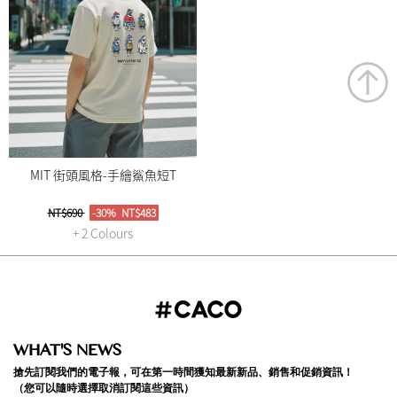
MIT 街頭風格-手繪鯊魚短T
NT$690
-30%
NT$483
+ 2 Colours
WHAT'S NEWS
搶先訂閱我們的電子報，可在第一時間獲知最新新品、銷售和促銷資訊！
（您可以隨時選擇取消訂閱這些資訊）