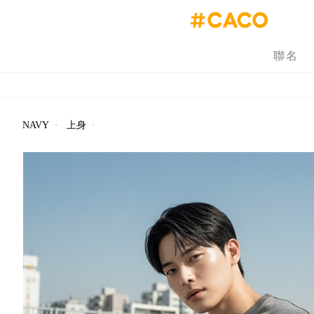
聯名
NAVY
·
上身
·