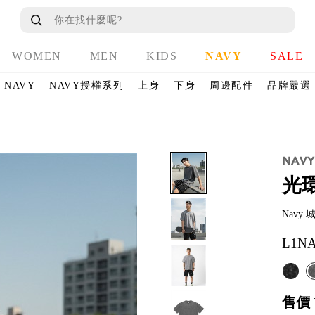
WOMEN
MEN
KIDS
NAVY
SALE
NAVY
NAVY授權系列
上身
下身
周邊配件
品牌嚴選
光
Navy
L1NA
售價