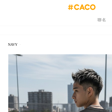
聯名
NAVY
·