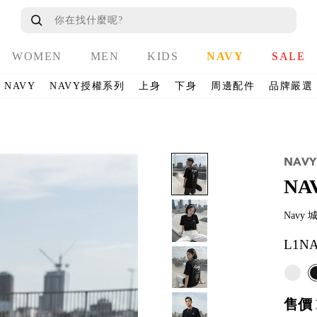
WOMEN
MEN
KIDS
NAVY
SALE
NAVY
NAVY授權系列
上身
下身
周邊配件
品牌嚴選
NA
Nav
L1NA
售價