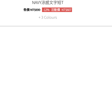
NAVY涼感文字短T
售價
NT$690
-12%
活動價
NT$607
+ 3 Colours