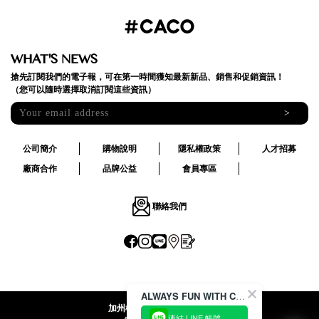
WHAT'S NEWS
搶先訂閱我們的電子報，可在第一時間獲知最新新品、銷售和促銷資訊！
（您可以隨時選擇取消訂閱這些資訊）
>
公司簡介
購物說明
隱私權政策
人才招募
廠商合作
品牌公益
會員專區
聯絡我們
ALWAYS FUN WITH CACO !
加州椰子國際股份有限公司
連結 LINE 帳號