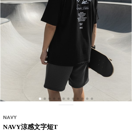
NAVY涼感文字短T