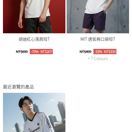
胡迪紅心落肩短T
MIT 透氣棉口袋短T
NT$690
-70%
NT$207
NT$490
-33%
NT$330
+ 7 Colours
最近瀏覽的產品