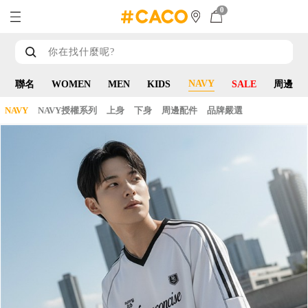
0
NAVY
聯名
WOMEN
MEN
KIDS
SALE
周邊
NAVY
NAVY授權系列
上身
下身
周邊配件
品牌嚴選