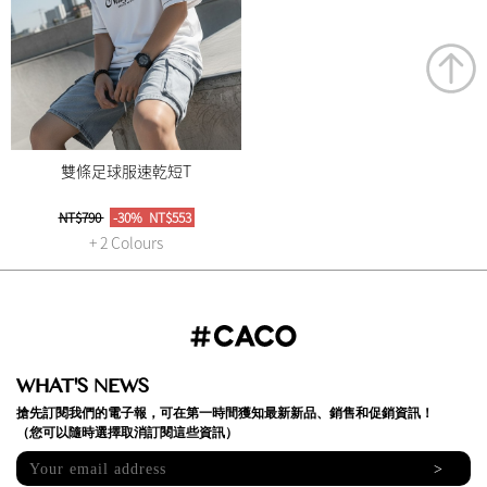
雙條足球服速乾短T
NT$790
-30%
NT$553
+ 2 Colours
WHAT'S NEWS
搶先訂閱我們的電子報，可在第一時間獲知最新新品、銷售和促銷資訊！
（您可以隨時選擇取消訂閱這些資訊）
>