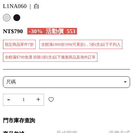
L1NA060 | 白
NT$790
-30%
活動價
553
指定商品單件7折
全館滿1800折180(可累折)，5折(含)以下不列入
全館滿$799免運 排除3折(含)以下優惠商品及海外訂單
尺碼
-
+
門市庫存查詢