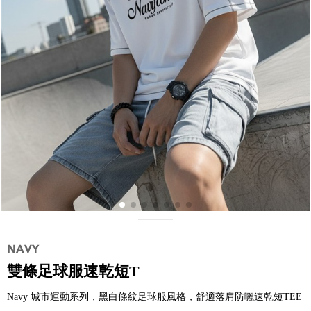
雙條足球服速乾短T
Navy 城市運動系列，黑白條紋足球服風格，舒適落肩防曬速乾短TEE