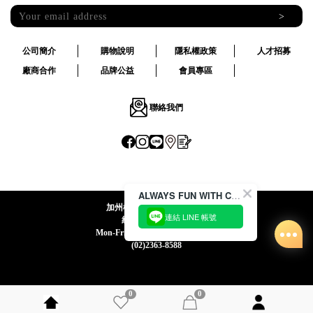
>
公司簡介
購物說明
隱私權政策
人才招募
廠商合作
品牌公益
會員專區
聯絡我們
ALWAYS FUN WITH CACO !
加州椰子國際股份有限公司
連結 LINE 帳號
統一編號:24492069
Mon-Fri 09:00-12:30 / 13:30-18:00
(02)2363-8588
0
0