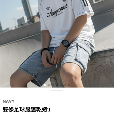
雙條足球服速乾短T