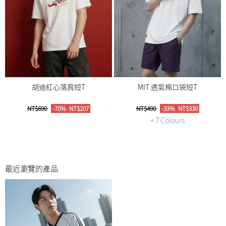
胡迪紅心落肩短T
MIT 透氣棉口袋短T
NT$690
-70%
NT$207
NT$490
-33%
NT$330
+ 7 Colours
最近瀏覽的產品