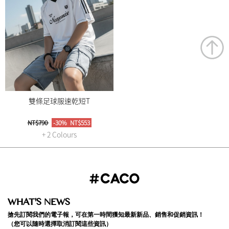
雙條足球服速乾短T
NT$790
-30%
NT$553
+ 2 Colours
WHAT'S NEWS
搶先訂閱我們的電子報，可在第一時間獲知最新新品、銷售和促銷資訊！
（您可以隨時選擇取消訂閱這些資訊）