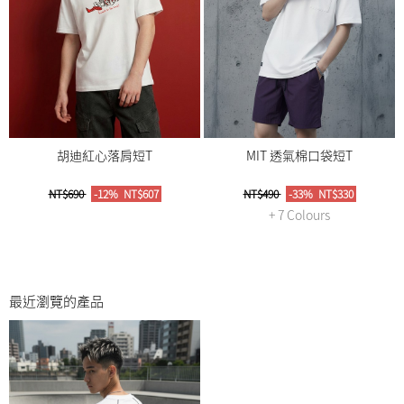
胡迪紅心落肩短T
MIT 透氣棉口袋短T
NT$690
-12%
NT$607
NT$490
-33%
NT$330
+ 7 Colours
最近瀏覽的產品