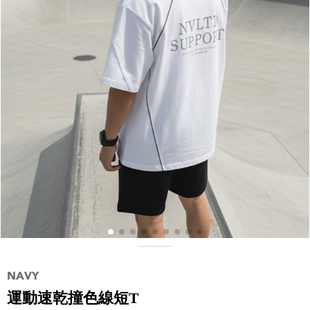
運動速乾撞色線短T