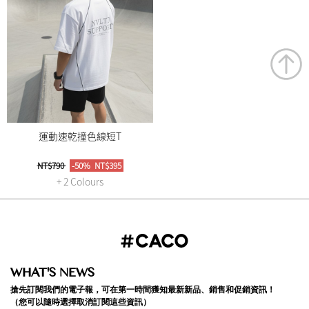
運動速乾撞色線短T
NT$790
-50%
NT$395
+ 2 Colours
WHAT'S NEWS
搶先訂閱我們的電子報，可在第一時間獲知最新新品、銷售和促銷資訊！
（您可以隨時選擇取消訂閱這些資訊）