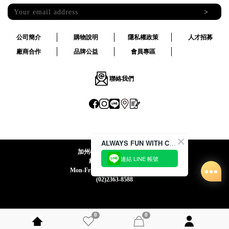
>
公司簡介
購物說明
隱私權政策
人才招募
廠商合作
品牌公益
會員專區
聯絡我們
ALWAYS FUN WITH CACO !
加州椰子國際股份有限公司
連結 LINE 帳號
統一編號:24492069
Mon-Fri 09:00-12:30 / 13:30-18:00
(02)2363-8588
0
0