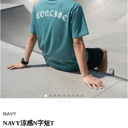
NAVY涼感N字短T