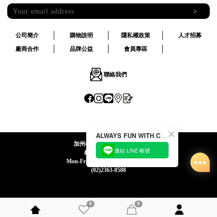
>
公司簡介
購物說明
隱私權政策
人才招募
廠商合作
品牌公益
會員專區
聯絡我們
ALWAYS FUN WITH CACO !
加州椰子國際股份有限公司
連結 LINE 帳號
統一編號:24492069
Mon-Fri 09:00-12:30 / 13:30-18:00
(02)2363-8588
0
0