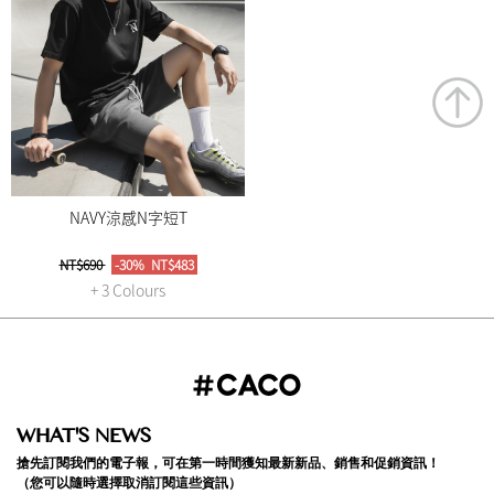
NAVY涼感N字短T
NT$690
-30%
NT$483
+ 3 Colours
WHAT'S NEWS
搶先訂閱我們的電子報，可在第一時間獲知最新新品、銷售和促銷資訊！
（您可以隨時選擇取消訂閱這些資訊）