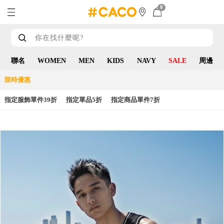
0
聯名
WOMEN
MEN
KIDS
NAVY
SALE
周邊
限時優惠
指定服飾單件39折
指定單品5折
指定商品單件7折