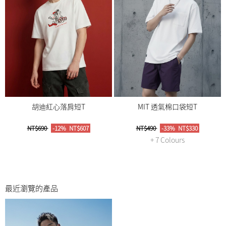
胡迪紅心落肩短T
MIT 透氣棉口袋短T
NT$690
-12%
NT$607
NT$490
-33%
NT$330
+ 7 Colours
最近瀏覽的產品