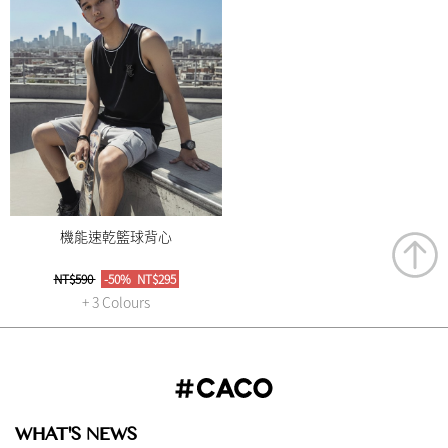
機能速乾籃球背心
NT$590
-50%
NT$295
+ 3 Colours
WHAT'S NEWS