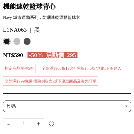
機能速乾籃球背心
Navy 城市運動系列，防曬速乾運動籃球衣
L1NA063 | 黑
NT$590
-50%
活動價
295
指定商品單件5折
全館滿1800折180(可累折)，5折(含)以下不列入
全館滿$799免運 排除3折(含)以下優惠商品及海外訂單
尺碼
-
+