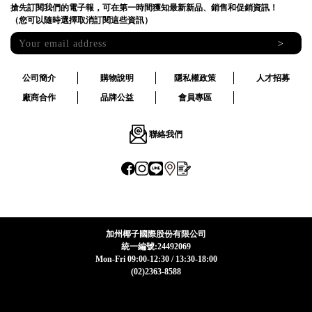
搶先訂閱我們的電子報，可在第一時間獲知最新新品、銷售和促銷資訊！
（您可以隨時選擇取消訂閱這些資訊）
>
公司簡介
購物說明
隱私權政策
人才招募
廠商合作
品牌公益
會員專區
聯絡我們
加州椰子國際股份有限公司
統一編號:24492069
Mon-Fri 09:00-12:30 / 13:30-18:00
(02)2363-8588