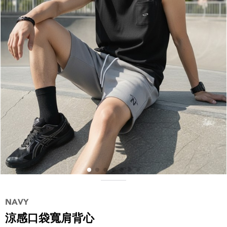
涼感口袋寬肩背心