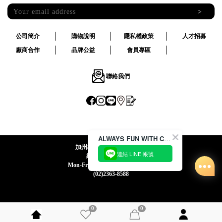
>
公司簡介
購物說明
隱私權政策
人才招募
廠商合作
品牌公益
會員專區
聯絡我們
ALWAYS FUN WITH CACO !
加州椰子國際股份有限公司
連結 LINE 帳號
統一編號:24492069
Mon-Fri 09:00-12:30 / 13:30-18:00
(02)2363-8588
0
0