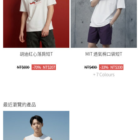
胡迪紅心落肩短T
MIT 透氣棉口袋短T
NT$690
-70%
NT$207
NT$490
-33%
NT$330
+ 7 Colours
最近瀏覽的產品