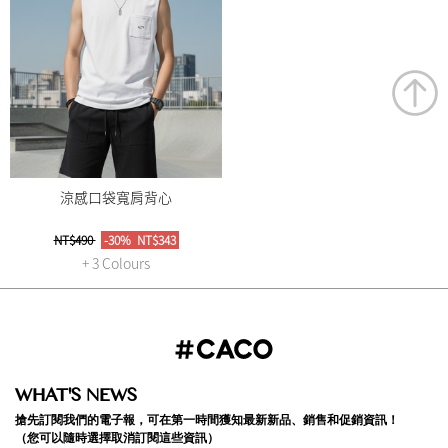
涼感口袋寬肩背心
NT$490
-30%
NT$343
+ 3 Colours
WHAT'S NEWS
搶先訂閱我們的電子報，可在第一時間獲知最新新品、銷售和促銷資訊！
（您可以隨時選擇取消訂閱這些資訊）