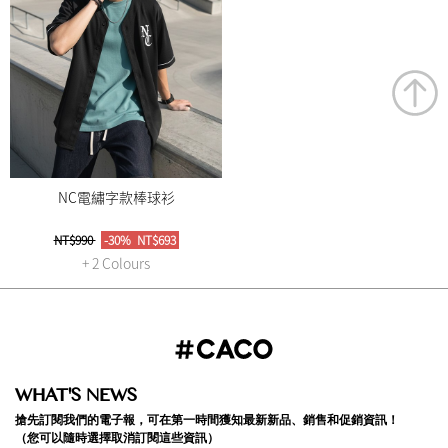
NC電繡字款棒球衫
NT$990
-30%
NT$693
+ 2 Colours
WHAT'S NEWS
搶先訂閱我們的電子報，可在第一時間獲知最新新品、銷售和促銷資訊！
（您可以隨時選擇取消訂閱這些資訊）