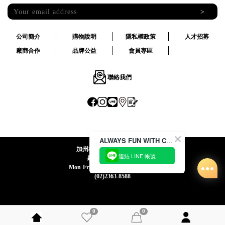
>
公司簡介
購物說明
隱私權政策
人才招募
廠商合作
品牌公益
會員專區
聯絡我們
ALWAYS FUN WITH CACO !
加州椰子國際股份有限公司
連結 LINE 帳號
統一編號:24492069
Mon-Fri 09:00-12:30 / 13:30-18:00
(02)2363-8588
0
0