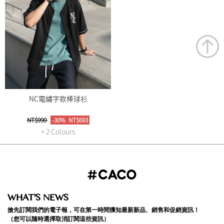
NC電繡字款棒球衫
NT$990
-30%
NT$693
+ 2 Colours
WHAT'S NEWS
搶先訂閱我們的電子報，可在第一時間獲知最新新品、銷售和促銷資訊！
（您可以隨時選擇取消訂閱這些資訊）