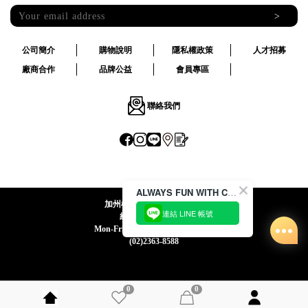
>
公司簡介
購物說明
隱私權政策
人才招募
廠商合作
品牌公益
會員專區
聯絡我們
ALWAYS FUN WITH CACO !
加州椰子國際股份有限公司
連結 LINE 帳號
統一編號:24492069
Mon-Fri 09:00-12:30 / 13:30-18:00
(02)2363-8588
0
0