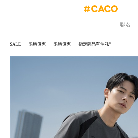
聯名
SALE
·
限時優惠
·
限時優惠
·
指定商品單件7折
·