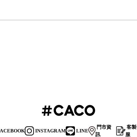
門市資
客製
ACEBOOK
INSTAGRAM
LINE
訊
服