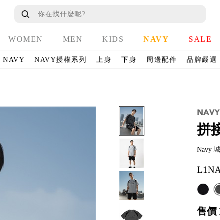
WOMEN
MEN
KIDS
NAVY
SALE
NAVY
NAVY授權系列
上身
下身
周邊配件
品牌嚴選
拼
Nav
L1NA
售價