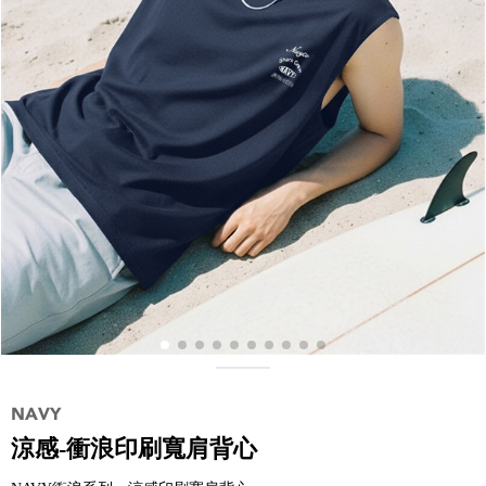
涼感-衝浪印刷寬肩背心