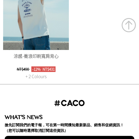
涼感-衝浪印刷寬肩背心
NT$490
-12%
NT$431
+ 2 Colours
WHAT'S NEWS
搶先訂閱我們的電子報，可在第一時間獲知最新新品、銷售和促銷資訊！
（您可以隨時選擇取消訂閱這些資訊）