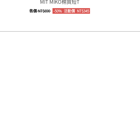
MIT MIKO棉質短T
售價
NT$690
-50%
活動價
NT$345