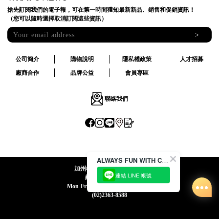
搶先訂閱我們的電子報，可在第一時間獲知最新新品、銷售和促銷資訊！
（您可以隨時選擇取消訂閱這些資訊）
>
公司簡介
購物說明
隱私權政策
人才招募
廠商合作
品牌公益
會員專區
聯絡我們
ALWAYS FUN WITH CACO !
加州椰子國際股份有限公司
連結 LINE 帳號
統一編號:24492069
Mon-Fri 09:00-12:30 / 13:30-18:00
(02)2363-8588