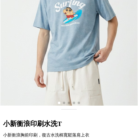
小新衝浪印刷水洗T
小新衝浪胸前印刷，復古水洗棉寬鬆落肩上衣