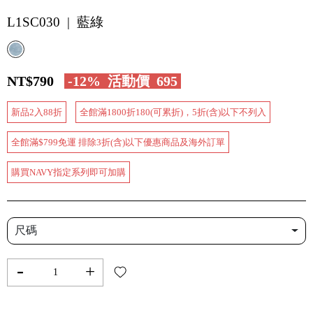
L1SC030 | 藍綠
NT$790
-12%
活動價
695
新品2入88折
全館滿1800折180(可累折)，5折(含)以下不列入
全館滿$799免運 排除3折(含)以下優惠商品及海外訂單
購買NAVY指定系列即可加購
尺碼
-
+