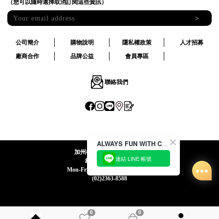
（您可以隨時選擇取消訂閱這些資訊）
>
公司簡介
購物說明
隱私權政策
人才招募
廠商合作
品牌公益
會員專區
聯絡我們
ALWAYS FUN WITH CACO !
加州椰子國際股份有限公司
連結 LINE 帳號
統一編號:24492069
Mon-Fri 09:00-12:30 / 13:30-18:00
(02)2363-8588
0
0