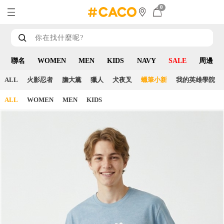
0
聯名
WOMEN
MEN
KIDS
NAVY
SALE
周邊
ALL
火影忍者
膽大黨
獵人
犬夜叉
蠟筆小新
我的英雄學院
ALL
WOMEN
MEN
KIDS