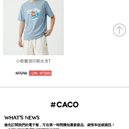
小新衝浪印刷水洗T
NT$790
-12%
NT$695
WHAT'S NEWS
搶先訂閱我們的電子報，可在第一時間獲知最新新品、銷售和促銷資訊！