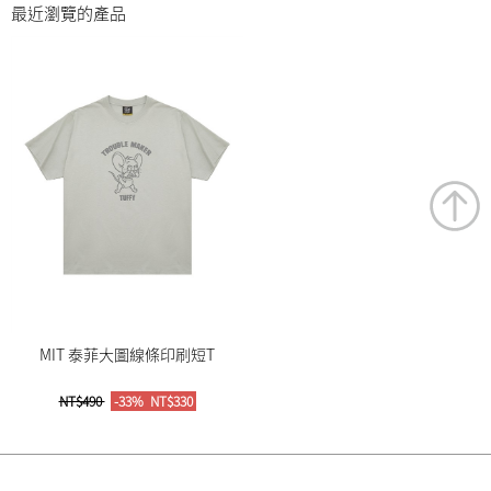
最近瀏覽的產品
MIT 泰菲大圖線條印刷短T
NT$490
-33%
NT$330