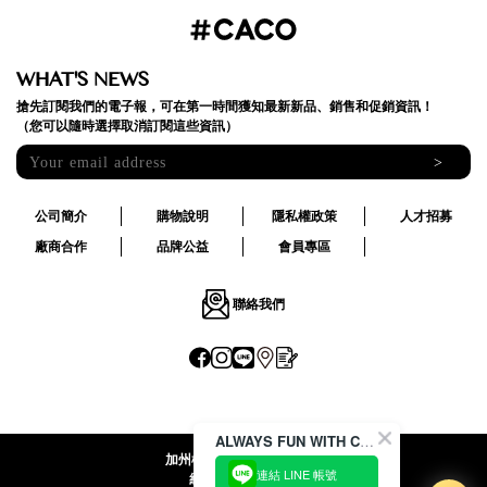
WHAT'S NEWS
搶先訂閱我們的電子報，可在第一時間獲知最新新品、銷售和促銷資訊！
（您可以隨時選擇取消訂閱這些資訊）
>
公司簡介
購物說明
隱私權政策
人才招募
廠商合作
品牌公益
會員專區
聯絡我們
ALWAYS FUN WITH CACO !
加州椰子國際股份有限公司
連結 LINE 帳號
統一編號:24492069