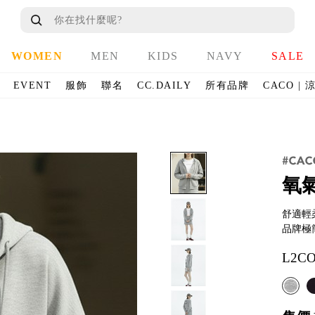
WOMEN
MEN
KIDS
NAVY
SALE
EVENT
服飾
聯名
CC.DAILY
所有品牌
CACO |
氧
舒適輕
品牌極
L2C