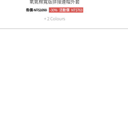
氧氣棉寬版拼接連帽外套
售價
NT$1090
-30%
活動價
NT$763
+ 2 Colours