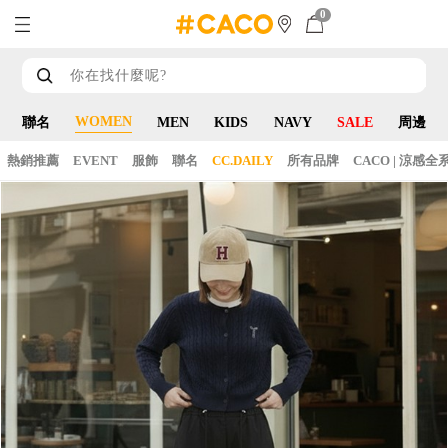
0
WOMEN
聯名
MEN
KIDS
NAVY
SALE
周邊
熱銷推薦
EVENT
服飾
聯名
CC.DAILY
所有品牌
CACO | 涼感全