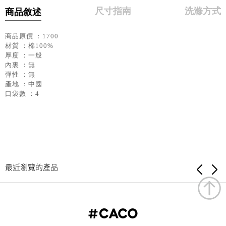
尺寸指南
洗滌方式
商品敘述
商品原價 ：1700
材質 ：棉100%
厚度 ：一般
內裏 ：無
彈性 ：無
產地 ：中國
口袋數 ：4
最近瀏覽的產品