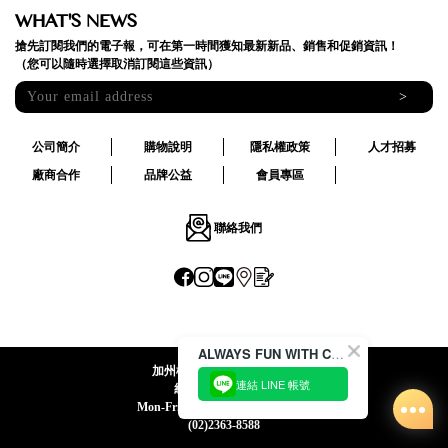
WHAT'S NEWS
搶先訂閱我們的電子報，可在第一時間獲知最新新品、銷售和促銷資訊！
（您可以隨時選擇取消訂閱這些資訊）
>
公司簡介
購物說明
隱私權政策
人才招募
廠商合作
品牌公益
會員專區
聯絡我們
ALWAYS FUN WITH CACO !
加州椰子國際股份有限公司
連結 LINE 帳號
統一編號:24492069
Mon-Fri 09:00-12:30 / 13:30-18:00
(02)2363-8588