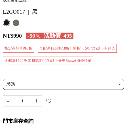
版型更加立體
L2CO017 | 黑
NT$990
-50%
活動價
495
指定商品單件5折
全館滿1800折180(可累折)，5折(含)以下不列入
全館滿$799免運 排除3折(含)以下優惠商品及海外訂單
尺碼
-
+
門市庫存查詢