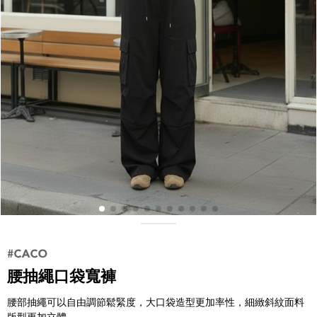
腰抽繩口袋寬褲
腰部抽繩可以自由調節鬆緊度，大口袋造型更加率性，細緻斜紋面料