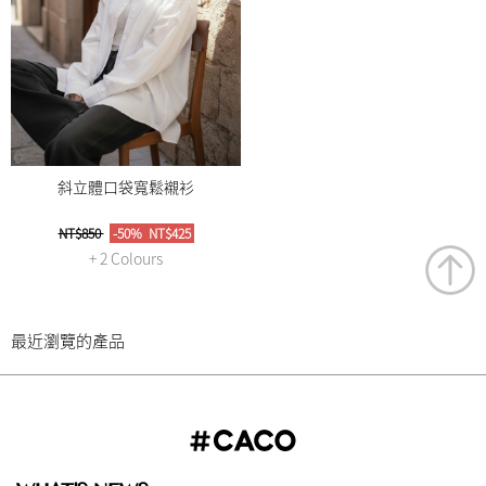
斜立體口袋寬鬆襯衫
NT$850
-50%
NT$425
+ 2 Colours
最近瀏覽的產品