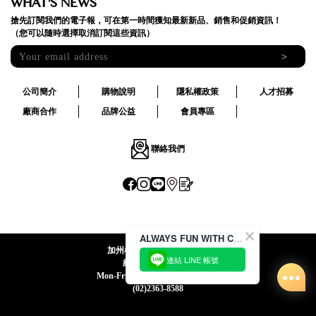
WHAT'S NEWS
搶先訂閱我們的電子報，可在第一時間獲知最新新品、銷售和促銷資訊！
（您可以隨時選擇取消訂閱這些資訊）
>
公司簡介
購物說明
隱私權政策
人才招募
廠商合作
品牌公益
會員專區
聯絡我們
ALWAYS FUN WITH CACO !
加州椰子國際股份有限公司
連結 LINE 帳號
統一編號:24492069
Mon-Fri 09:00-12:30 / 13:30-18:00
(02)2363-8588