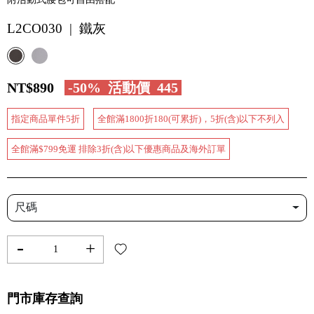
L2CO030 | 鐵灰
NT$890
-50%
活動價
445
指定商品單件5折
全館滿1800折180(可累折)，5折(含)以下不列入
全館滿$799免運 排除3折(含)以下優惠商品及海外訂單
尺碼
-
+
門市庫存查詢