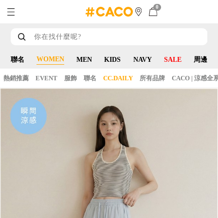
0
WOMEN
聯名
MEN
KIDS
NAVY
SALE
周邊
熱銷推薦
EVENT
服飾
聯名
CC.DAILY
所有品牌
CACO | 涼感全