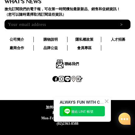
WHAT'S NEWS
搶先訂閱我們的電子報，可在第一時間獲知最新新品、銷售和促銷資訊！
（您可以隨時選擇取消訂閱這些資訊）
>
公司簡介
購物說明
隱私權政策
人才招募
廠商合作
品牌公益
會員專區
聯絡我們
ALWAYS FUN WITH CACO !
加州椰子國際股份有限公司
連結 LINE 帳號
統一編號:24492069
Mon-Fri 09:00-12:30 / 13:30-18:00
(02)2363-8588