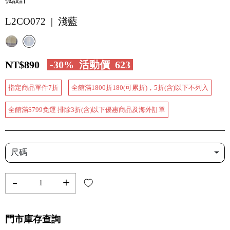
弧設計
L2CO072 | 淺藍
NT$890
-30%
活動價
623
指定商品單件7折
全館滿1800折180(可累折)，5折(含)以下不列入
全館滿$799免運 排除3折(含)以下優惠商品及海外訂單
尺碼
-
+
門市庫存查詢