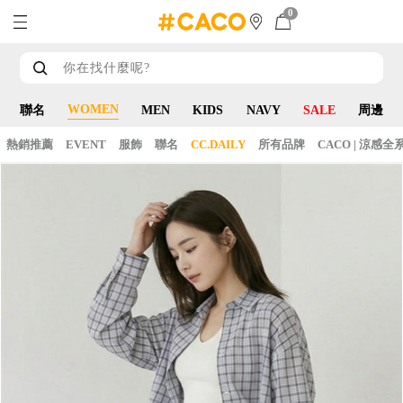
0
WOMEN
聯名
MEN
KIDS
NAVY
SALE
周邊
熱銷推薦
EVENT
服飾
聯名
CC.DAILY
所有品牌
CACO | 涼感全