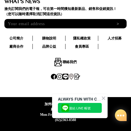
WHAT'S NEWS
搶先訂閱我們的電子報，可在第一時間獲知最新新品、銷售和促銷資訊！
（您可以隨時選擇取消訂閱這些資訊）
>
公司簡介
購物說明
隱私權政策
人才招募
廠商合作
品牌公益
會員專區
聯絡我們
ALWAYS FUN WITH CACO !
加州椰子國際股份有限公司
連結 LINE 帳號
統一編號:24492069
Mon-Fri 09:00-12:30 / 13:30-18:00
(02)2363-8588