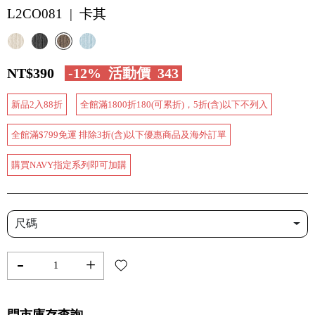
L2CO081 | 卡其
NT$390
-12%
活動價
343
新品2入88折
全館滿1800折180(可累折)，5折(含)以下不列入
全館滿$799免運 排除3折(含)以下優惠商品及海外訂單
購買NAVY指定系列即可加購
尺碼
-
+
門市庫存查詢