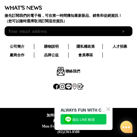
WHAT'S NEWS
搶先訂閱我們的電子報，可在第一時間獲知最新新品、銷售和促銷資訊！
（您可以隨時選擇取消訂閱這些資訊）
>
公司簡介
購物說明
隱私權政策
人才招募
廠商合作
品牌公益
會員專區
聯絡我們
ALWAYS FUN WITH CACO !
加州椰子國際股份有限公司
連結 LINE 帳號
統一編號:24492069
Mon-Fri 09:00-12:30 / 13:30-18:00
(02)2363-8588