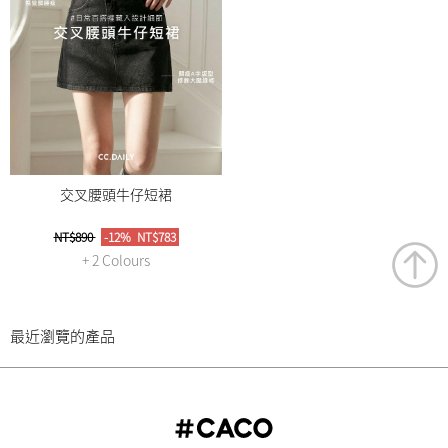
交叉腰頭牛仔短裙
NT$890
-12%
NT$783
+ 2 Colours
最近瀏覽的產品