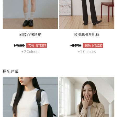
斜紋百褶短裙
收腹高彈喇叭褲
NT$890
-70%
NT$267
NT$790
-70%
NT$237
+ 2 Colours
+ 2 Colours
搭配建議