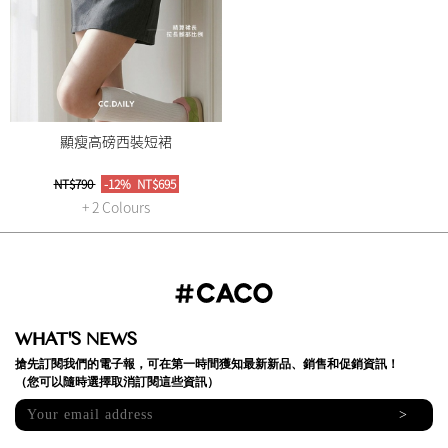
顯瘦高磅西裝短裙
NT$790
-12%
NT$695
+ 2 Colours
WHAT'S NEWS
搶先訂閱我們的電子報，可在第一時間獲知最新新品、銷售和促銷資訊！
（您可以隨時選擇取消訂閱這些資訊）
>