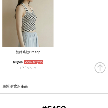
繞脖條紋Bra top
NT$590
-50%
NT$295
+ 2 Colours
最近瀏覽的產品