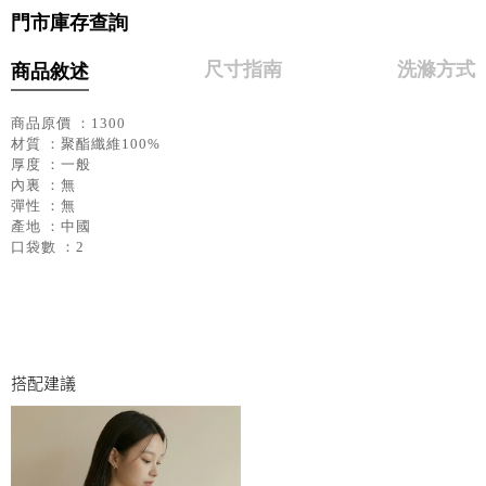
門市庫存查詢
尺寸指南
洗滌方式
商品敘述
商品原價 ：1300
材質 ：聚酯纖維100%
厚度 ：一般
內裏 ：無
彈性 ：無
產地 ：中國
口袋數 ：2
搭配建議