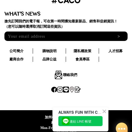
WHAT'S NEWS
搶先訂閱我們的電子報，可在第一時間獲知最新新品、銷售和促銷資訊！
（您可以隨時選擇取消訂閱這些資訊）
>
公司簡介
購物說明
隱私權政策
人才招募
廠商合作
品牌公益
會員專區
聯絡我們
ALWAYS FUN WITH CACO !
加州椰子國際股份有限公司
連結 LINE 帳號
統一編號:24492069
Mon-Fri 09:00-12:30 / 13:30-18:00