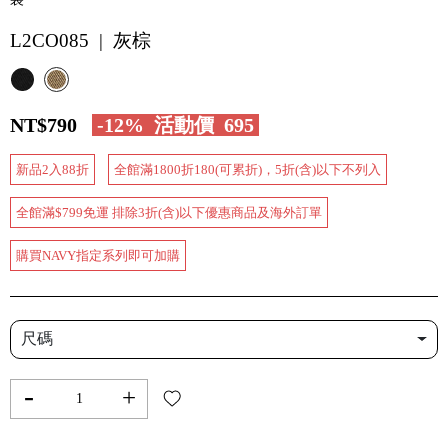
L2CO085 | 灰棕
NT$790
-12%
活動價
695
新品2入88折
全館滿1800折180(可累折)，5折(含)以下不列入
全館滿$799免運 排除3折(含)以下優惠商品及海外訂單
購買NAVY指定系列即可加購
尺碼
-
+