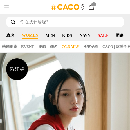
0
WOMEN
聯名
MEN
KIDS
NAVY
SALE
周邊
熱銷推薦
EVENT
服飾
聯名
CC.DAILY
所有品牌
CACO | 涼感全