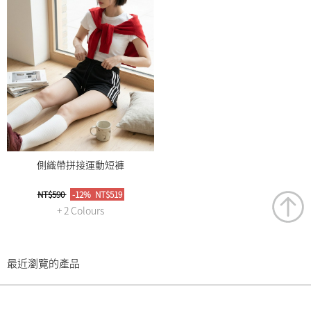
側織帶拼接運動短褲
NT$590
-12%
NT$519
+ 2 Colours
最近瀏覽的產品