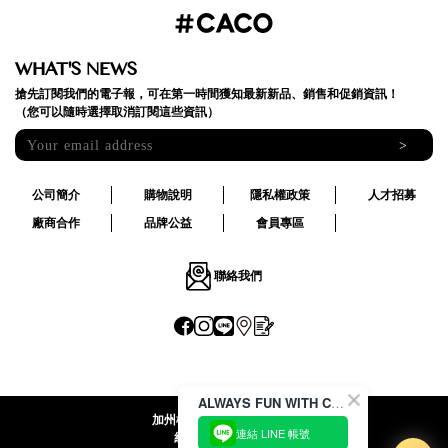
WHAT'S NEWS
搶先訂閱我們的電子報，可在第一時間獲知最新新品、銷售和促銷資訊！
（您可以隨時選擇取消訂閱這些資訊）
>
公司簡介
購物說明
隱私權政策
人才招募
廠商合作
品牌公益
會員專區
聯絡我們
ALWAYS FUN WITH CACO !
加州椰子國際股份有限公司
連結 LINE 帳號
統一編號:24492069