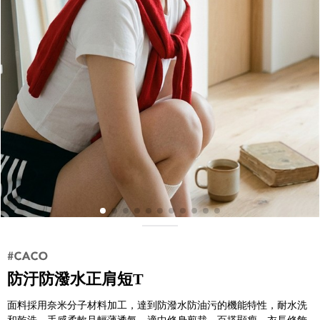
防汙防潑水正肩短T
面料採用奈米分子材料加工，達到防潑水防油污的機能特性，耐水洗