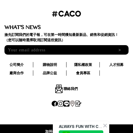
WHAT'S NEWS
搶先訂閱我們的電子報，可在第一時間獲知最新新品、銷售和促銷資訊！
（您可以隨時選擇取消訂閱這些資訊）
>
公司簡介
購物說明
隱私權政策
人才招募
廠商合作
品牌公益
會員專區
聯絡我們
ALWAYS FUN WITH CACO !
加州椰子國際股份有限公司