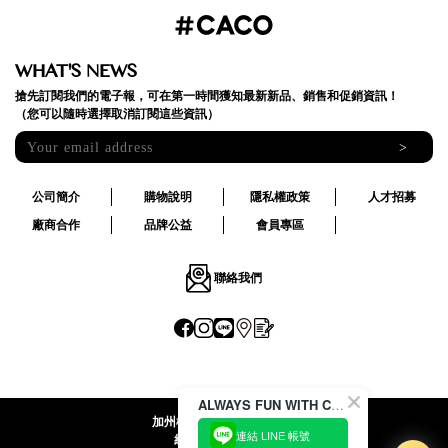
WHAT'S NEWS
搶先訂閱我們的電子報，可在第一時間獲知最新新品、銷售和促銷資訊！
（您可以隨時選擇取消訂閱這些資訊）
>
公司簡介
購物說明
隱私權政策
人才招募
廠商合作
品牌公益
會員專區
聯絡我們
ALWAYS FUN WITH CACO !
加州椰子國際股份有限公司
連結 LINE 帳號
統一編號:24492069