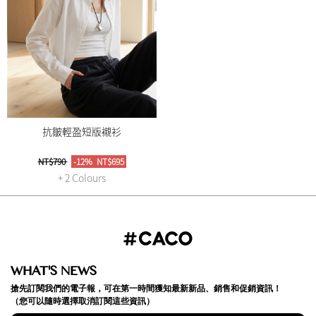
抗皺輕盈短版襯衫
NT$790
-12%
NT$695
+ 2 Colours
WHAT'S NEWS
搶先訂閱我們的電子報，可在第一時間獲知最新新品、銷售和促銷資訊！
（您可以隨時選擇取消訂閱這些資訊）