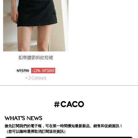
釦帶腰節斜紋短裙
NT$790
-12%
NT$695
+ 2 Colours
WHAT'S NEWS
搶先訂閱我們的電子報，可在第一時間獲知最新新品、銷售和促銷資訊！
（您可以隨時選擇取消訂閱這些資訊）