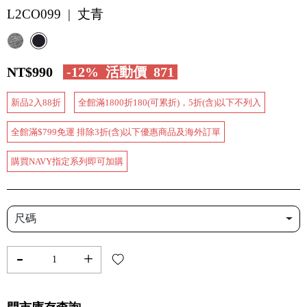
L2CO099 | 丈青
NT$990
-12%
活動價
871
新品2入88折
全館滿1800折180(可累折)，5折(含)以下不列入
全館滿$799免運 排除3折(含)以下優惠商品及海外訂單
購買NAVY指定系列即可加購
尺碼
-
+