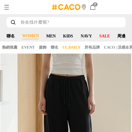
0
WOMEN
聯名
MEN
KIDS
NAVY
SALE
周邊
熱銷推薦
EVENT
服飾
聯名
CC.DAILY
所有品牌
CACO | 涼感全