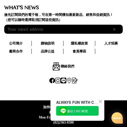
WHAT'S NEWS
搶先訂閱我們的電子報，可在第一時間獲知最新新品、銷售和促銷資訊！
（您可以隨時選擇取消訂閱這些資訊）
>
公司簡介
購物說明
隱私權政策
人才招募
廠商合作
品牌公益
會員專區
聯絡我們
ALWAYS FUN WITH CACO !
加州椰子國際股份有限公司
連結 LINE 帳號
統一編號:24492069
Mon-Fri 09:00-12:30 / 13:30-18:00
(02)2363-8588