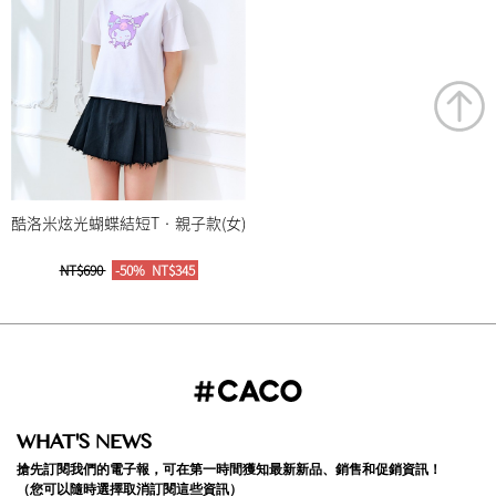
酷洛米炫光蝴蝶結短T‧親子款(女)
NT$690
-50%
NT$345
WHAT'S NEWS
搶先訂閱我們的電子報，可在第一時間獲知最新新品、銷售和促銷資訊！
（您可以隨時選擇取消訂閱這些資訊）