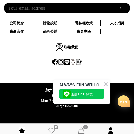
>
公司簡介
購物說明
隱私權政策
人才招募
廠商合作
品牌公益
會員專區
聯絡我們
ALWAYS FUN WITH CACO !
加州椰子國際股份有限公司
連結 LINE 帳號
統一編號:24492069
Mon-Fri 09:00-12:30 / 13:30-18:00
(02)2363-8588
0
0