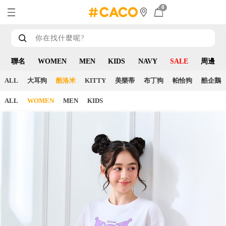
0
聯名
WOMEN
MEN
KIDS
NAVY
SALE
周邊
ALL
大耳狗
酷洛米
KITTY
美樂蒂
布丁狗
帕恰狗
酷企鵝
ALL
WOMEN
MEN
KIDS