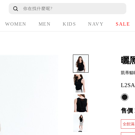
WOMEN
MEN
KIDS
NAVY
SALE
曬
凱蒂貓
L2SA
售價
全館滿1