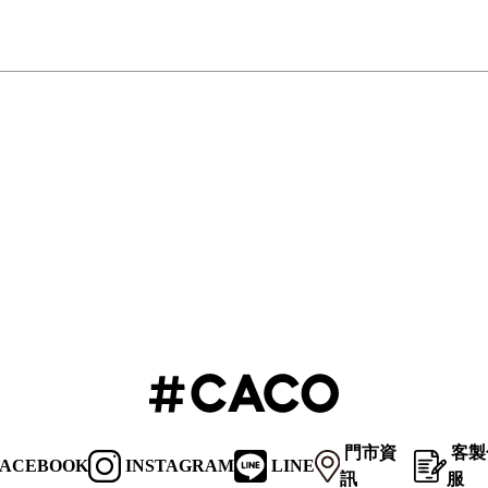
門市資
客製
ACEBOOK
INSTAGRAM
LINE
訊
服