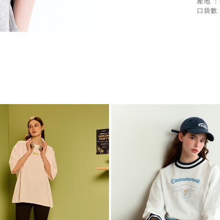
產地 
口袋數 