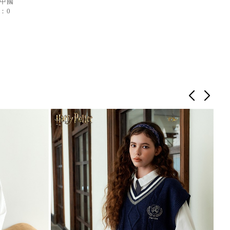
：中國
：0