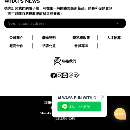
WHAT'S NEWS
搶先訂閱我們的電子報，可在第一時間獲知最新新品、銷售和促銷資訊！
（您可以隨時選擇取消訂閱這些資訊）
>
公司簡介
購物說明
隱私權政策
人才招募
廠商合作
品牌公益
會員專區
聯絡我們
ALWAYS FUN WITH CACO !
加州椰子國際股份有限公司
連結 LINE 帳號
統一編號:24492069
Mon-Fri 09:00-12:30 / 13:30-18:00
(02)2363-8588